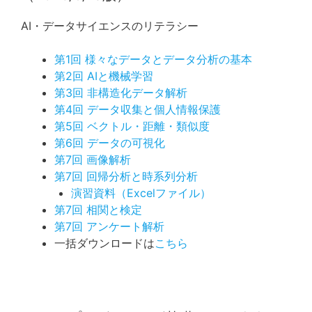
AI・データサイエンスのリテラシー
第1回 様々なデータとデータ分析の基本
第2回 AIと機械学習
第3回 非構造化データ解析
第4回 データ収集と個人情報保護
第5回 ベクトル・距離・類似度
第6回 データの可視化
第7回 画像解析
第7回 回帰分析と時系列分析
演習資料（Excelファイル）
第7回 相関と検定
第7回 アンケート解析
一括ダウンロードは
こちら