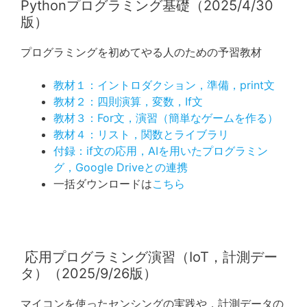
Pythonプログラミング基礎（2025/4/30
版）
プログラミングを初めてやる人のための予習教材
教材１：イントロダクション，準備，print文
教材２：四則演算，変数，If文
教材３：For文，演習（簡単なゲームを作る）
教材４：リスト，関数とライブラリ
付録：if文の応用，AIを用いたプログラミン
グ，Google Driveとの連携
一括ダウンロードは
こちら
応用プログラミング演習（IoT，計測デー
タ）（2025/9/26版）
マイコンを使ったセンシングの実践や，計測データの