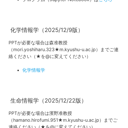
化学情報学（2025/12/9版）
PPTが必要な場合は森准教授
（mori.yoshiharu.323★m.kyushu-u.ac.jp）までご連
絡ください（★を@に変えてください）
化学情報学
生命情報学（2025/12/22版）
PPTが必要な場合は濱野准教授
（hamano.hirofumi.951★m.kyushu-u.ac.jp）までご
連絡ください（★を@に変えてください）