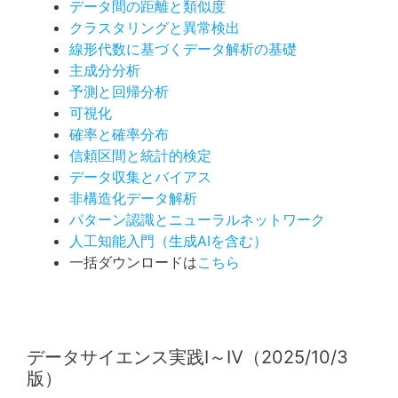
データ間の距離と類似度
クラスタリングと異常検出
線形代数に基づくデータ解析の基礎
主成分分析
予測と回帰分析
可視化
確率と確率分布
信頼区間と統計的検定
データ収集とバイアス
非構造化データ解析
パターン認識とニューラルネットワーク
人工知能入門（生成AIを含む）
一括ダウンロードは
こちら
データサイエンス実践Ⅰ～Ⅳ（2025/10/3
版）