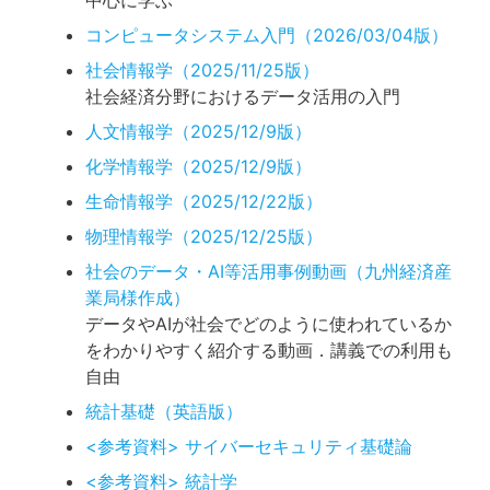
中心に学ぶ
コンピュータシステム入門（2026/03/04版）
社会情報学（2025/11/25版）
社会経済分野におけるデータ活用の入門
人文情報学（2025/12/9版）
化学情報学（2025/12/9版）
生命情報学（2025/12/22版）
物理情報学（2025/12/25版）
社会のデータ・AI等活用事例動画（九州経済産
業局様作成）
データやAIが社会でどのように使われているか
をわかりやすく紹介する動画．講義での利用も
自由
統計基礎（英語版）
<参考資料> サイバーセキュリティ基礎論
<参考資料> 統計学