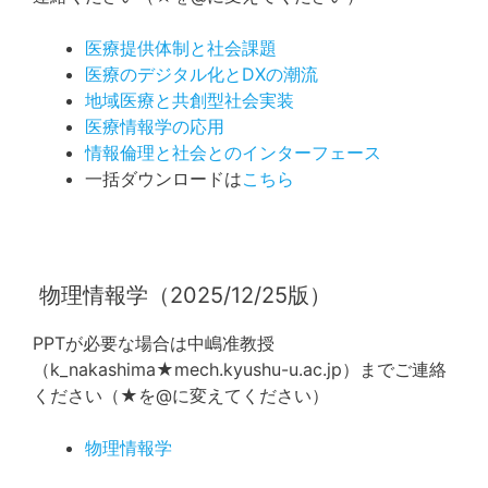
医療提供体制と社会課題
医療のデジタル化とDXの潮流
地域医療と共創型社会実装
医療情報学の応用
情報倫理と社会とのインターフェース
一括ダウンロードは
こちら
物理情報学（2025/12/25版）
PPTが必要な場合は中嶋准教授
（k_nakashima★mech.kyushu-u.ac.jp）までご連絡
ください（★を@に変えてください）
物理情報学