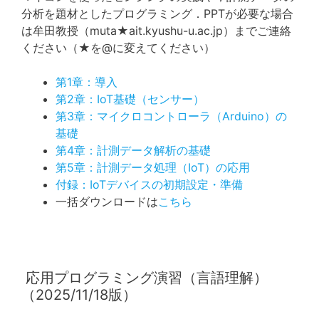
分析を題材としたプログラミング．PPTが必要な場合
は牟田教授（muta★ait.kyushu-u.ac.jp）までご連絡
ください（★を@に変えてください）
第1章：導入
第2章：IoT基礎（センサー）
第3章：マイクロコントローラ（Arduino）の
基礎
第4章：計測データ解析の基礎
第5章：計測データ処理（IoT）の応用
付録：IoTデバイスの初期設定・準備
一括ダウンロードは
こちら
応用プログラミング演習（言語理解）
（2025/11/18版）