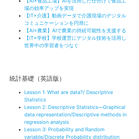
【AI×食品工場】AIを活用した仕分けで食品工
場の効率アップを実現
【IT×介護】動画データで介護現場のデジタル
コミュニケーションを円滑に
【AI×農業】AIで農業の持続可能性を支援する
【IT×学校】学校運営にデジタル技術を活用し
世界中の学習者をつなぐ
統計基礎（英語版）
Lesson 1: What are data?/ Descriptive
Statistics
Lesson 2: Descriptive Statistics—Graphical
data representation/Descriptive methods in
regression analysis
Lesson 3: Probability and Random
variable/Discrete Probability distribution