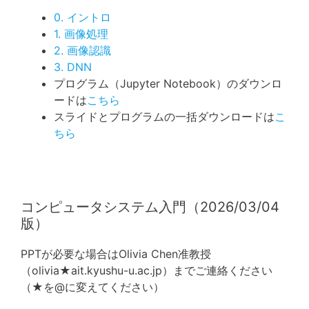
0. イントロ
1. 画像処理
2. 画像認識
3. DNN
プログラム（Jupyter Notebook）のダウンロ
ードは
こちら
スライドとプログラムの一括ダウンロードは
こ
ちら
コンピュータシステム入門（2026/03/04
版）
PPTが必要な場合はOlivia Chen准教授
（olivia★ait.kyushu-u.ac.jp）までご連絡ください
（★を@に変えてください）