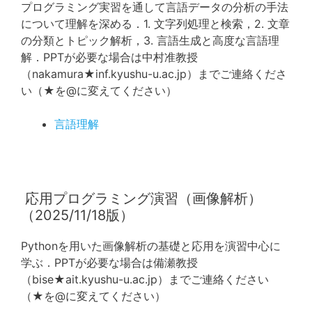
プログラミング実習を通して言語データの分析の手法
について理解を深める．1. 文字列処理と検索，2. 文章
の分類とトピック解析，3. 言語生成と高度な言語理
解．PPTが必要な場合は中村准教授
（nakamura★inf.kyushu-u.ac.jp）までご連絡くださ
い（★を@に変えてください）
言語理解
応用プログラミング演習（画像解析）
（2025/11/18版）
Pythonを用いた画像解析の基礎と応用を演習中心に
学ぶ．PPTが必要な場合は備瀬教授
（bise★ait.kyushu-u.ac.jp）までご連絡ください
（★を@に変えてください）