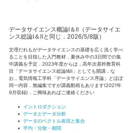
データサイエンス概論Ⅰ＆Ⅱ（データサイエ
ンス総論Ⅰ＆Ⅱと同じ．2026/5/8版）
文理だれもがデータサイエンスの基礎を広く浅く学べ
ることを目指した入門教材．夏休み中の3日間での集
中講義を予定．2023年度からは，高年次基幹教育科
目「データサイエンス総論Ⅰ&Ⅱ」としても開講．な
お，電気情報工学科「データサイエンス序論」とほぼ
同一内容．無編集ですが講義動画もあります(2021年
9月収録)．ご興味あればご連絡ください
イントロダクション
データとデータ分析
データのベクトル表現と集合
平均・分散・相関