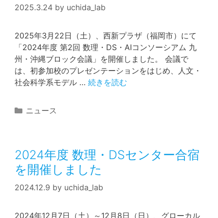
2025.3.24
by
uchida_lab
2025年3月22日（土）、西新プラザ（福岡市）にて
「2024年度 第2回 数理・DS・AIコンソーシアム 九
州・沖縄ブロック会議」を開催しました。 会議で
は、初参加校のプレゼンテーションをはじめ、人文・
社会科学系モデル …
続きを読む
カ
ニュース
テ
ゴ
リ
2024年度 数理・DSセンター合宿
ー
を開催しました
2024.12.9
by
uchida_lab
2024年12月7日（土）～12月8日（日）、グローカル