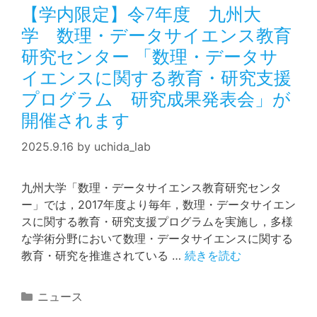
【学内限定】令7年度 九州大
ー
学 数理・データサイエンス教育
研究センター 「数理・データサ
イエンスに関する教育・研究支援
プログラム 研究成果発表会」が
開催されます
2025.9.16
by
uchida_lab
九州大学「数理・データサイエンス教育研究センタ
ー」では，2017年度より毎年，数理・データサイエン
スに関する教育・研究支援プログラムを実施し，多様
な学術分野において数理・データサイエンスに関する
教育・研究を推進されている …
続きを読む
カ
ニュース
テ