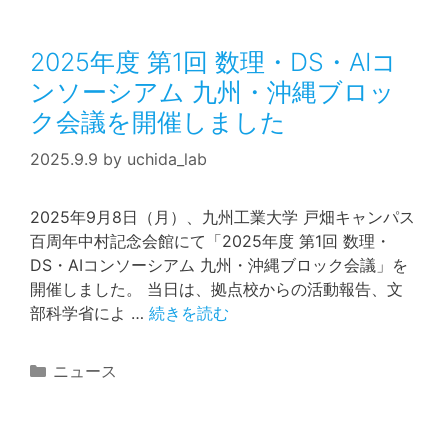
ゴ
リ
2025年度 第1回 数理・DS・AIコ
ー
ンソーシアム 九州・沖縄ブロッ
ク会議を開催しました
2025.9.9
by
uchida_lab
2025年9月8日（月）、九州工業大学 戸畑キャンパス
百周年中村記念会館にて「2025年度 第1回 数理・
DS・AIコンソーシアム 九州・沖縄ブロック会議」を
開催しました。 当日は、拠点校からの活動報告、文
部科学省によ …
続きを読む
カ
ニュース
テ
ゴ
リ