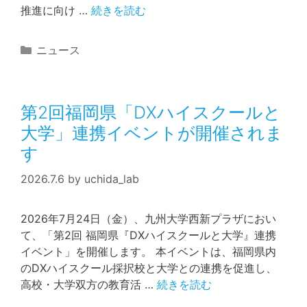
推進に向け …
続きを読む
カ
ニュース
テ
ゴ
リ
第2回福岡県「DXハイスクールと
ー
大学」連携イベントが開催されま
す
2026.7.6
by
uchida_lab
2026年7月24日（金）、九州大学西新プラザにおい
て、「第2回 福岡県『DXハイスクールと大学』連携
イベント」を開催します。 本イベントは、福岡県内
のDXハイスクール採択校と大学との連携を促進し、
高校・大学双方の教育活 …
続きを読む