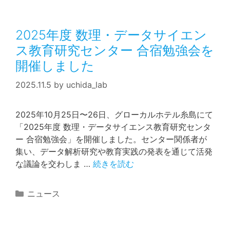
ゴ
リ
2025年度 数理・データサイエン
ー
ス教育研究センター 合宿勉強会を
開催しました
2025.11.5
by
uchida_lab
2025年10月25日〜26日、グローカルホテル糸島にて
「2025年度 数理・データサイエンス教育研究センタ
ー 合宿勉強会」を開催しました。センター関係者が
集い、データ解析研究や教育実践の発表を通じて活発
な議論を交わしま …
続きを読む
カ
ニュース
テ
ゴ
リ