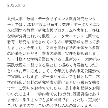
2025.9.16
九州大学「数理・データサイエンス教育研究センタ
ー」では，2017年度より毎年，数理・データサイエン
スに関する教育・研究支援プログラムを実施し，多様
な学術分野において数理・データサイエンスに関する
教育・研究を推進されている方に研究助成を行って参
りました．今年度も，文理を問わず学内全体から多数
の応募をいただき，審査の結果，17件を採択致しまし
た．【様々な学術分野における，最新のデータ解析の
実践状況を一覧できる場として極めて有意義だった】
というお声に応えまして，今年度も学内限定公開形式
で実施いたします！データサイエンスを軸として，本
学の幅広い分野の研究発表が聞けるという稀有な機会
です．ご興味をお持ちでしたら，是非参加登録をお願
いいたします．（学内者であれば特に聴講資格はあり
ません．学生さんでも参加可能です．ただし，定員が
ございますので，早めのお申し込みのほど，よろしく